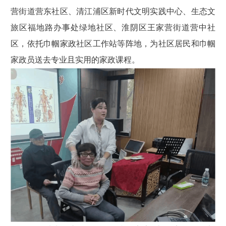
营街道营东社区、清江浦区新时代文明实践中心、生态文
旅区福地路办事处绿地社区、淮阴区王家营街道营中社
区，依托巾帼家政社区工作站等阵地，为社区居民和巾帼
家政员送去专业且实用的家政课程。