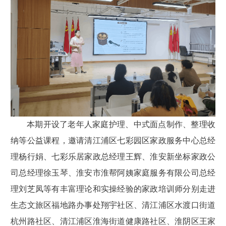
本期开设了老年人家庭护理、中式面点制作、整理收
纳等公益课程，邀请清江浦区七彩园区家政服务中心总经
理杨行娟、七彩乐居家政总经理王辉、淮安新坐标家政公
司总经理徐玉琴、淮安市淮帮阿姨家庭服务有限公司总经
理刘芝凤等有丰富理论和实操经验的家政培训师分别走进
生态文旅区福地路办事处翔宇社区、清江浦区水渡口街道
杭州路社区、清江浦区淮海街道健康路社区、淮阴区王家