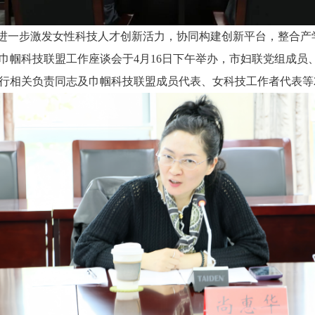
进一步激发女性科技人才创新活力，协同构建创新平台，整合产
巾帼科技联盟工作座谈会于4月16日下午举办，市妇联党组成员
行相关负责同志及巾帼科技联盟成员代表、女科技工作者代表等