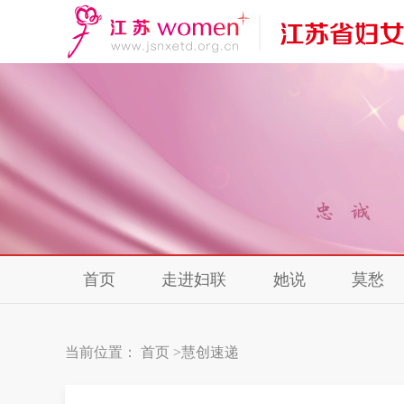
首页
走进妇联
她说
莫愁
当前位置：
首页
>
慧创速递