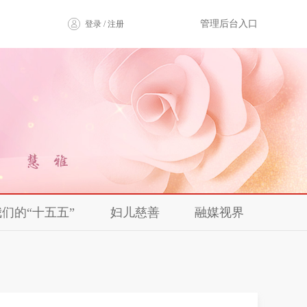
管理后台入口
登录 / 注册
我们的“十五五”
妇儿慈善
融媒视界