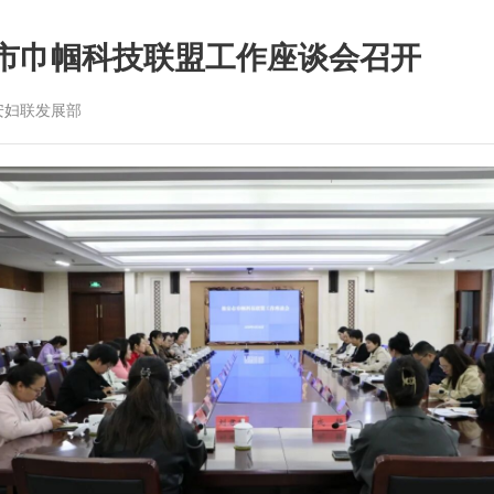
市巾帼科技联盟工作座谈会召开
安妇联发展部