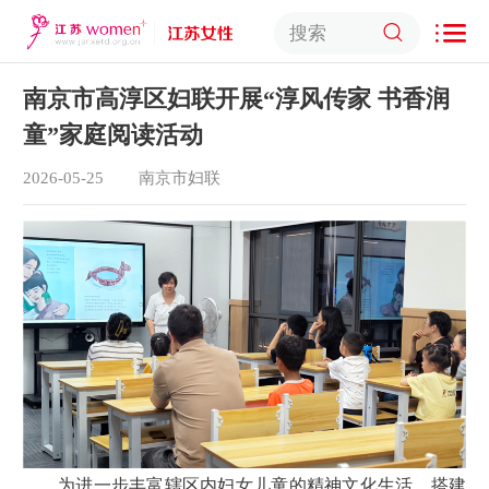
南京市高淳区妇联开展“淳风传家 书香润
童”家庭阅读活动
2026-05-25
南京市妇联
为进一步丰富辖区内妇女儿童的精神文化生活，搭建