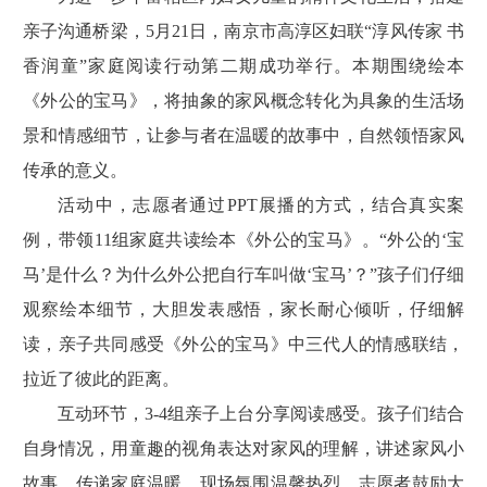
亲子沟通桥梁，5月21日，南京市高淳区妇联“淳风传家 书
香润童”家庭阅读行动第二期成功举行。本期围绕绘本
《外公的宝马》，将抽象的家风概念转化为具象的生活场
景和情感细节，让参与者在温暖的故事中，自然领悟家风
传承的意义。
活动中，志愿者通过PPT展播的方式，结合真实案
例，带领11组家庭共读绘本《外公的宝马》。“外公的‘宝
马’是什么？为什么外公把自行车叫做‘宝马’？”孩子们仔细
观察绘本细节，大胆发表感悟，家长耐心倾听，仔细解
读，亲子共同感受《外公的宝马》中三代人的情感联结，
拉近了彼此的距离。
互动环节，3-4组亲子上台分享阅读感受。孩子们结合
自身情况，用童趣的视角表达对家风的理解，讲述家风小
故事，传递家庭温暖，现场氛围温馨热烈。志愿者鼓励大