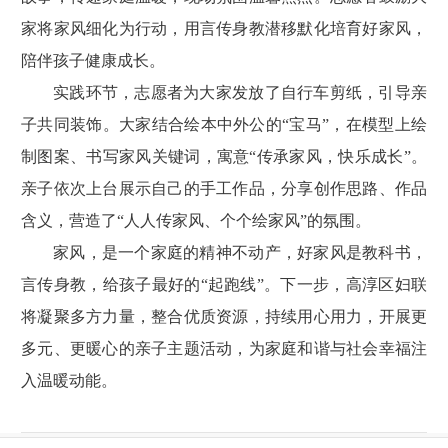
家将家风细化为行动，用言传身教潜移默化培育好家风，
陪伴孩子健康成长。
实践环节，志愿者为大家发放了自行车剪纸，引导亲
子共同装饰。大家结合绘本中外公的“宝马”，在模型上绘
制图案、书写家风关键词，寓意“传承家风，快乐成长”。
亲子依次上台展示自己的手工作品，分享创作思路、作品
含义，营造了“人人传家风、个个绘家风”的氛围。
家风，是一个家庭的精神不动产，好家风是教科书，
言传身教，给孩子最好的“起跑线”。下一步，高淳区妇联
将凝聚多方力量，整合优质资源，持续用心用力，开展更
多元、更暖心的亲子主题活动，为家庭和谐与社会幸福注
入温暖动能。