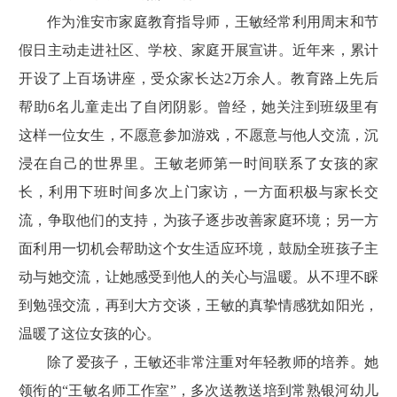
作为淮安市家庭教育指导师，王敏经常利用周末和节
假日主动走进社区、学校、家庭开展宣讲。近年来，累计
开设了上百场讲座，受众家长达2万余人。教育路上先后
帮助6名儿童走出了自闭阴影。曾经，她关注到班级里有
这样一位女生，不愿意参加游戏，不愿意与他人交流，沉
浸在自己的世界里。王敏老师第一时间联系了女孩的家
长，利用下班时间多次上门家访，一方面积极与家长交
流，争取他们的支持，为孩子逐步改善家庭环境；另一方
面利用一切机会帮助这个女生适应环境，鼓励全班孩子主
动与她交流，让她感受到他人的关心与温暖。从不理不睬
到勉强交流，再到大方交谈，王敏的真挚情感犹如阳光，
温暖了这位女孩的心。
除了爱孩子，王敏还非常注重对年轻教师的培养。她
领衔的“王敏名师工作室”，多次送教送培到常熟银河幼儿