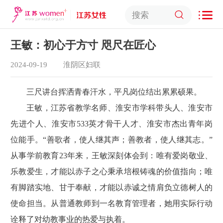
王敏：初心于方寸 咫尺在匠心
2024-09-19
淮阴区妇联
三尺讲台挥洒青春汗水，平凡岗位结出累累硕果。
王敏，江苏省教学名师、淮安市学科带头人、淮安市
先进个人、淮安市533英才骨干人才、淮安市杰出青年岗
位能手。“善歌者，使人继其声；善教者，使人继其志。”
从事学前教育23年来，王敏深刻体会到：唯有爱岗敬业、
乐教爱生，才能以赤子之心秉承培根铸魂的价值指向；唯
有脚踏实地、甘于奉献，才能以赤诚之情肩负立德树人的
使命担当。从普通教师到一名教育管理者，她用实际行动
诠释了对幼教事业的热爱与执着。